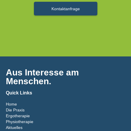
Kontaktanfrage
Aus Interesse am
Menschen.
Quick Links
Home
Die Praxis
Ergotherapie
Physiotherapie
Aktuelles