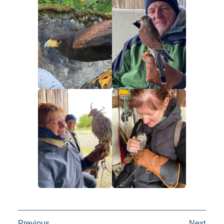
Previous
Next