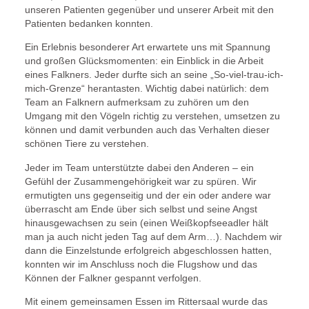
unseren Patienten gegenüber und unserer Arbeit mit den
Patienten bedanken konnten.
Ein Erlebnis besonderer Art erwartete uns mit Spannung
und großen Glücksmomenten: ein Einblick in die Arbeit
eines Falkners. Jeder durfte sich an seine „So-viel-trau-ich-
mich-Grenze“ herantasten. Wichtig dabei natürlich: dem
Team an Falknern aufmerksam zu zuhören um den
Umgang mit den Vögeln richtig zu verstehen, umsetzen zu
können und damit verbunden auch das Verhalten dieser
schönen Tiere zu verstehen.
Jeder im Team unterstützte dabei den Anderen – ein
Gefühl der Zusammengehörigkeit war zu spüren. Wir
ermutigten uns gegenseitig und der ein oder andere war
überrascht am Ende über sich selbst und seine Angst
hinausgewachsen zu sein (einen Weißkopfseeadler hält
man ja auch nicht jeden Tag auf dem Arm…). Nachdem wir
dann die Einzelstunde erfolgreich abgeschlossen hatten,
konnten wir im Anschluss noch die Flugshow und das
Können der Falkner gespannt verfolgen.
Mit einem gemeinsamen Essen im Rittersaal wurde das