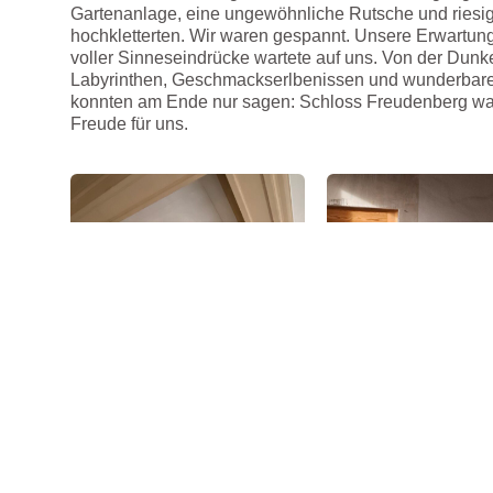
Gartenanlage, eine ungewöhnliche Rutsche und riesi
hochkletterten. Wir waren gespannt. Unsere Erwartung
voller Sinneseindrücke wartete auf uns. Von der Dunke
Labyrinthen, Geschmackserlbenissen und wunderbarer 
konnten am Ende nur sagen: Schloss Freudenberg w
Freude für uns.