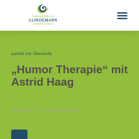
zurück zur Übersicht
„Humor Therapie“ mit
Astrid Haag
September 19, 2017
alkoscomputer