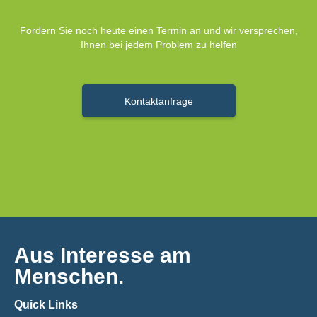
Fordern Sie noch heute einen Termin an und wir versprechen,
Ihnen bei jedem Problem zu helfen
Kontaktanfrage
Aus Interesse am
Menschen.
Quick Links